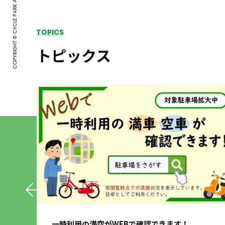
COPYRIGHT © CYCLE PARK ALL RIGHTS RESERVED.
TOPICS
トピックス
一時利用の満空がWEBで確認できます！