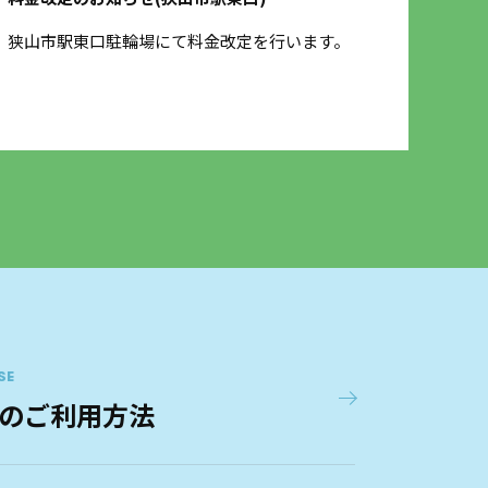
狭山市駅東口駐輪場にて料金改定を行います。
3月
させ
SE
のご利用方法