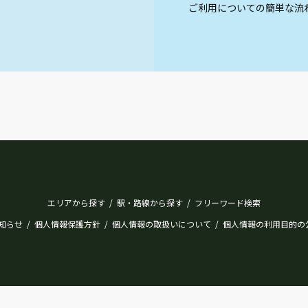
ご利用についての簡単な流
エリアから探す
駅・路線から探す
フリーワード検索
/
/
知らせ
個人情報保護方針
個人情報の取扱いについて
個人情報の利用目的の
/
/
/