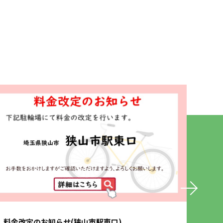
料金改定のお知らせ(狭山市駅東口)
保険