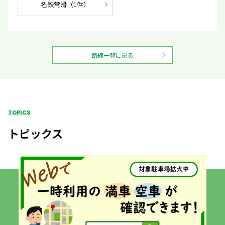
名鉄常滑（1件）
路線一覧に戻る
TOPICS
トピックス