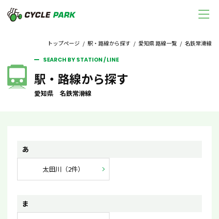
トップページ
/
駅・路線から探す
/
愛知県 路線一覧
/ 名鉄常滑線
SEARCH BY STATION / LINE
駅・路線から探す
愛知県 名鉄常滑線
あ
太田川（2件）
ま