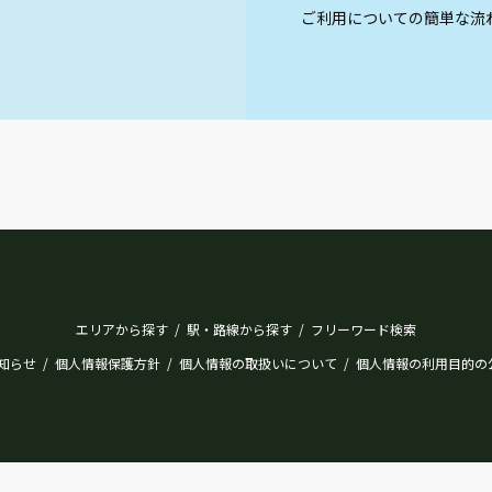
ご利用についての簡単な流
エリアから探す
駅・路線から探す
フリーワード検索
/
/
知らせ
個人情報保護方針
個人情報の取扱いについて
個人情報の利用目的の
/
/
/