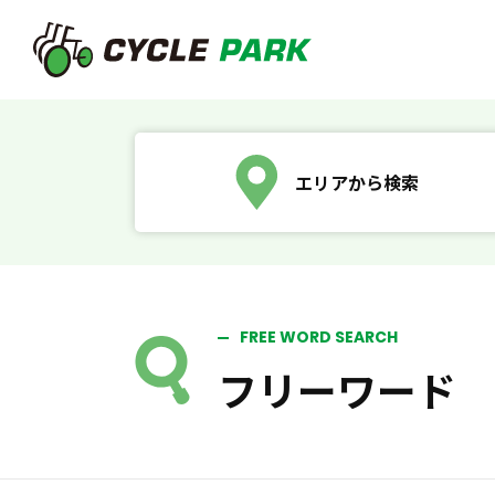
エリアから検索
FREE WORD SEARCH
フリーワード