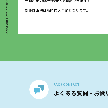
COPYRIGHT © CYCLE PARK ALL RIGHTS RESERVED.
一時利用の満空がWEBで確認できます！
するデ
対象駐車場は随時拡大予定となります。
FAQ / CONTACT
よくある質問・お問