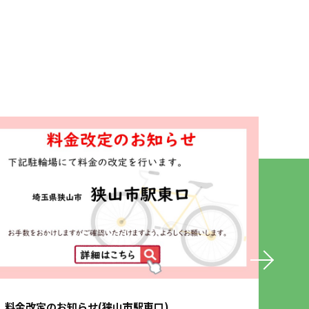
料金改定のお知らせ(狭山市駅東口)
保険