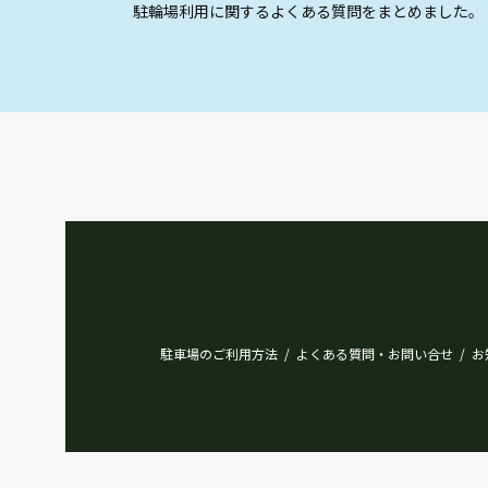
駐輪場利用に関するよくある質問をまとめました。
駐車場のご利用方法
よくある質問・お問い合せ
お
/
/