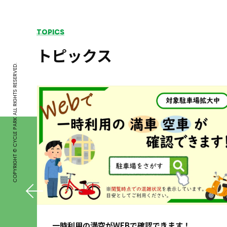
TOPICS
トピックス
COPYRIGHT © CYCLE PARK ALL RIGHTS RESERVED.
一時利用の満空がWEBで確認できます！