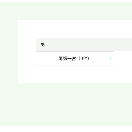
あ
尾張一宮（9件）