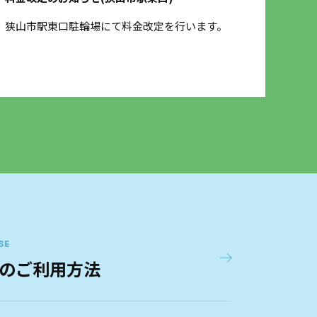
狭山市駅東口駐輪場にて料金改定を行います。
3月
させ
SE
のご利用方法