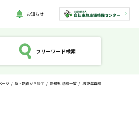
お知らせ
フリーワード検索
ページ
/
駅・路線から探す
/
愛知県 路線一覧
/ JR東海道線