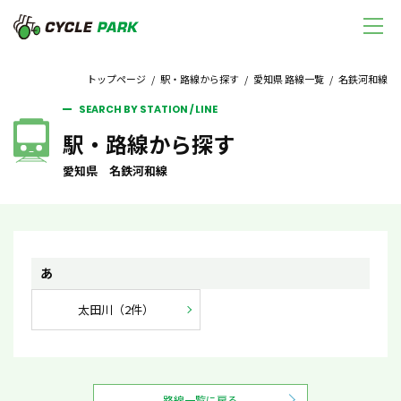
トップページ
/
駅・路線から探す
/
愛知県 路線一覧
/ 名鉄河和線
SEARCH BY STATION / LINE
駅・路線から探す
愛知県 名鉄河和線
あ
太田川（2件）
路線一覧に戻る