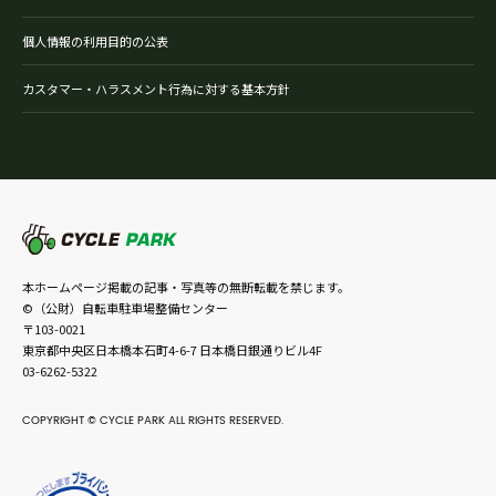
個人情報の利用目的の公表
カスタマー・ハラスメント行為に対する基本方針
本ホームページ掲載の記事・写真等の無断転載を禁じます。
©（公財）自転車駐車場整備センター
〒103-0021
東京都中央区日本橋本石町4-6-7 日本橋日銀通りビル4F
03-6262-5322
COPYRIGHT © CYCLE PARK ALL RIGHTS RESERVED.