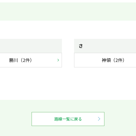
さ
勝川（2件）
神領（2件）
路線一覧に戻る