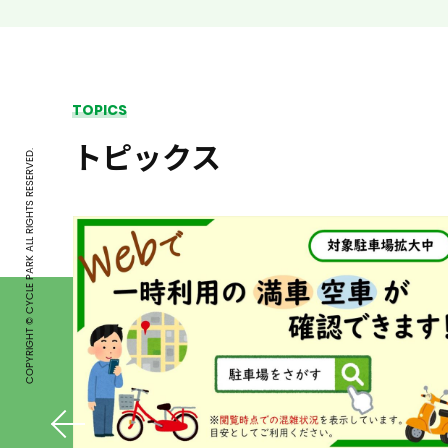
TOPICS
トピックス
COPYRIGHT © CYCLE PARK ALL RIGHTS RESERVED.