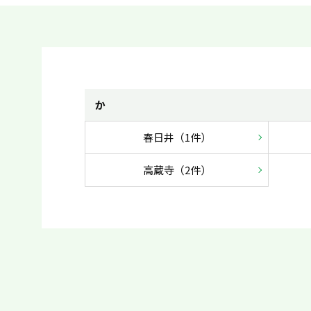
か
春日井（1件）
高蔵寺（2件）