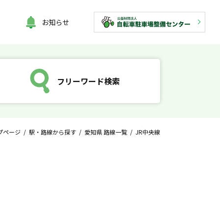
お知らせ
フリーワード検索
プページ
/
駅・路線から探す
/
愛知県 路線一覧
/ JR中央線