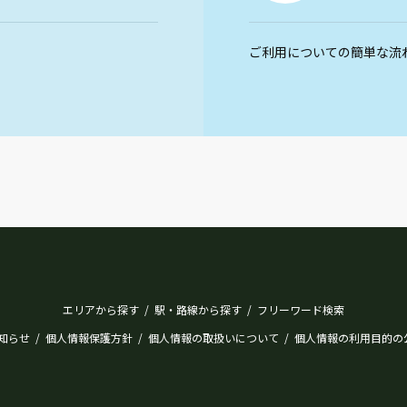
ご利用についての簡単な流
エリアから探す
駅・路線から探す
フリーワード検索
/
/
知らせ
個人情報保護方針
個人情報の取扱いについて
個人情報の利用目的の
/
/
/