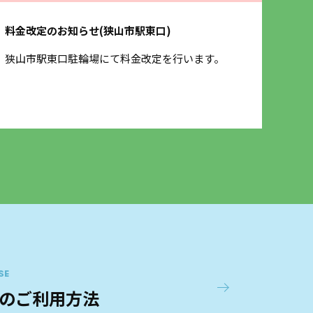
料金改定のお知らせ(狭山市駅東口)
保険
狭山市駅東口駐輪場にて料金改定を行います。
3月
させ
SE
のご利用方法