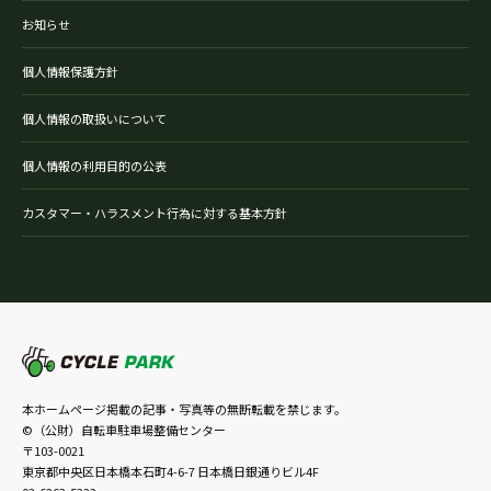
お知らせ
個人情報保護方針
個人情報の取扱いについて
個人情報の利用目的の公表
カスタマー・ハラスメント行為に対する基本方針
本ホームページ掲載の記事・写真等の無断転載を禁じます。
©（公財）自転車駐車場整備センター
〒103-0021
東京都中央区日本橋本石町4-6-7 日本橋日銀通りビル4F