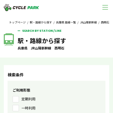
トップページ
/
駅・路線から探す
/
兵庫県 路線一覧
/
JR山陽新幹線
/ 西明石
SEARCH BY STATION / LINE
駅・路線から探す
兵庫県 JR山陽新幹線 西明石
検索条件
ご利用形態
定期利用
一時利用