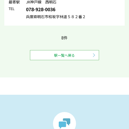
最寄駅
JR神戸線 西明石
TEL
078-928-0036
兵庫県明石市和坂字林道５８２番２
8件
駅一覧へ戻る