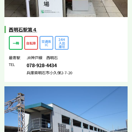
西明石駅第４
24H
交通系
一時
自転車
入出
IC
庫可
最寄駅
JR神戸線 西明石
TEL
078-928-4434
兵庫県明石市小久保2-7-20