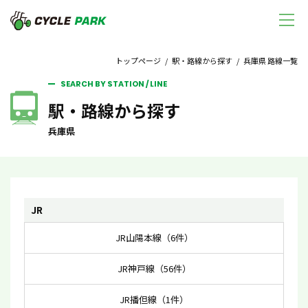
トップページ
/
駅・路線から探す
/ 兵庫県 路線一覧
SEARCH BY STATION / LINE
駅・路線から探す
兵庫県
JR
JR山陽本線（6件）
JR神戸線（56件）
JR播但線（1件）