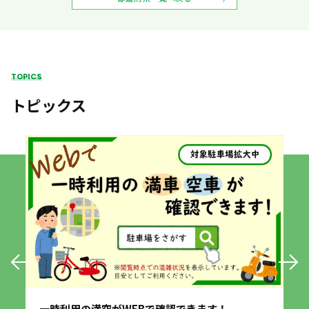
TOPICS
トピックス
一時利用の満空がWEBで確認できます！