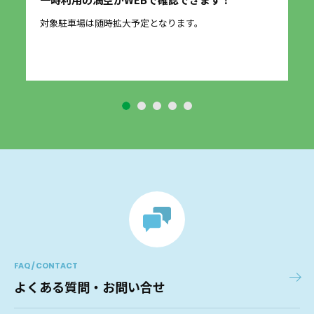
愛
に
対象駐車場は随時拡大予定となります。
2
す
FAQ / CONTACT
よくある質問・お問い合せ