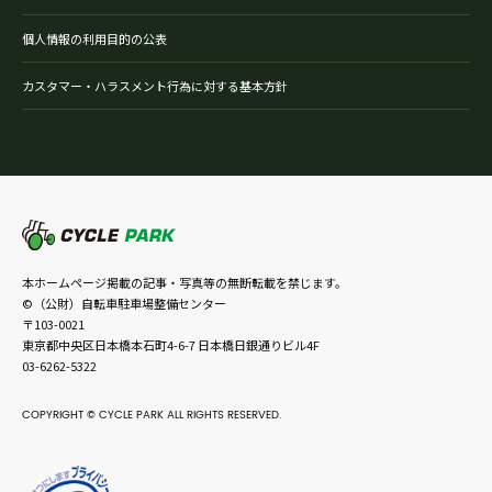
個人情報の利用目的の公表
カスタマー・ハラスメント行為に対する基本方針
本ホームページ掲載の記事・写真等の無断転載を禁じます。
©（公財）自転車駐車場整備センター
〒103-0021
東京都中央区日本橋本石町4-6-7 日本橋日銀通りビル4F
03-6262-5322
COPYRIGHT © CYCLE PARK ALL RIGHTS RESERVED.