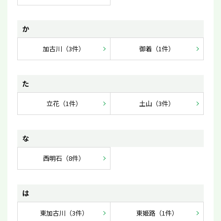
か
加古川（3件）
御着（1件）
た
立花（1件）
土山（3件）
な
西明石（8件）
は
東加古川（3件）
東姫路（1件）