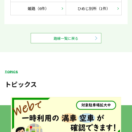
姫路（6件）
ひめじ別所（1件）
路線一覧に戻る
TOPICS
トピックス