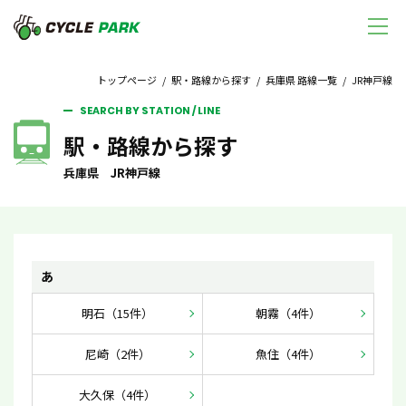
トップページ
/
駅・路線から探す
/
兵庫県 路線一覧
/ JR神戸線
SEARCH BY STATION / LINE
駅・路線から探す
兵庫県 JR神戸線
あ
明石（15件）
朝霧（4件）
尼崎（2件）
魚住（4件）
大久保（4件）