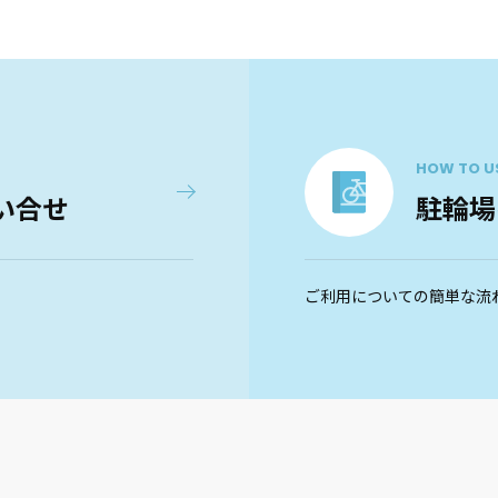
HOW TO U
い合せ
駐輪場
ご利用についての簡単な流