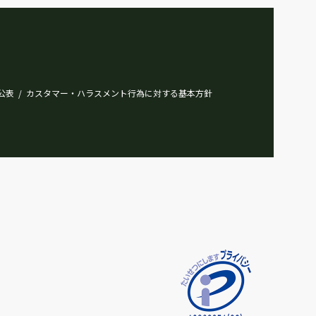
公表
カスタマー・ハラスメント行為に対する基本方針
/