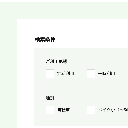
検索条件
ご利用形態
定期利用
一時利用
種別
自転車
バイク小（〜5