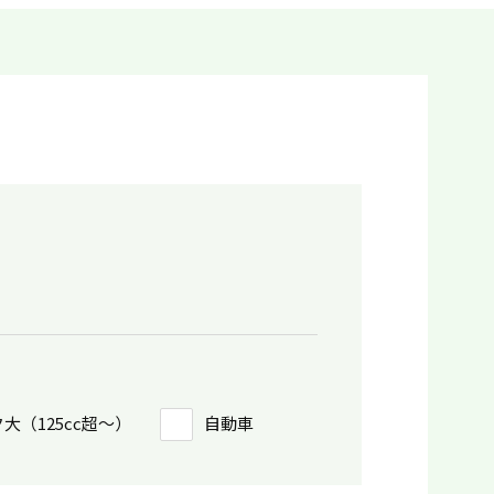
大（125cc超〜）
自動車