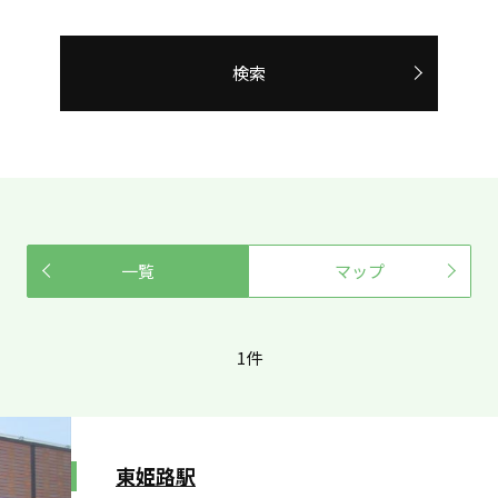
検索
一覧
マップ
1件
東姫路駅