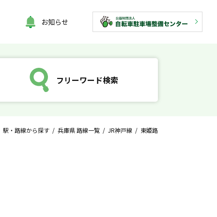
お知らせ
フリーワード検索
/
駅・路線から探す
/
兵庫県 路線一覧
/
JR神戸線
/ 東姫路