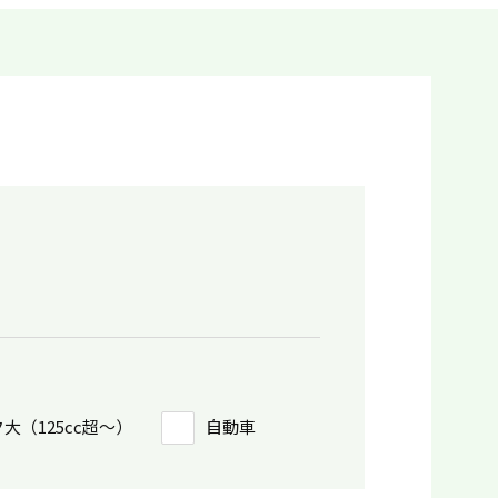
大（125cc超〜）
自動車