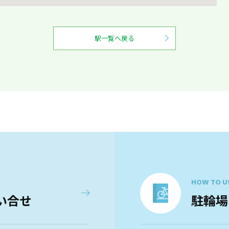
駅一覧へ戻る
HOW TO U
い合せ
駐輪場