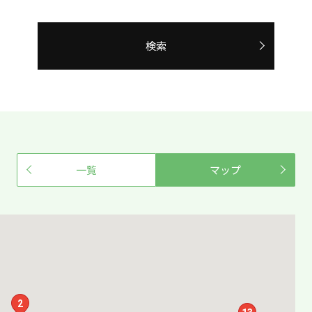
検索
一覧
マップ
2