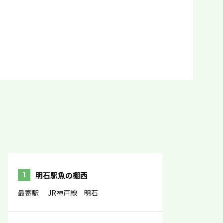
明石駅魚の棚西
1
最寄駅
JR神戸線 明石