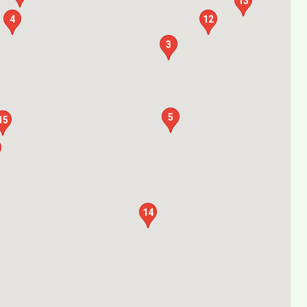
13
4
12
3
5
15
14