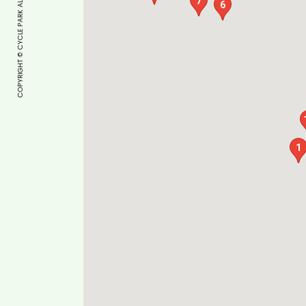
COPYRIGHT © CYCLE PARK ALL RIGHTS RESERVED.
7
6
1