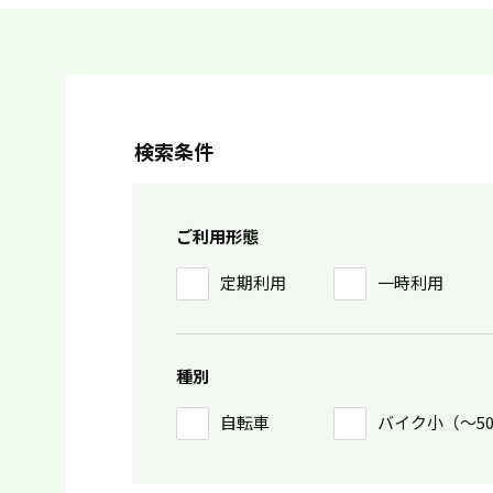
検索条件
ご利用形態
定期利用
一時利用
種別
自転車
バイク小（〜5