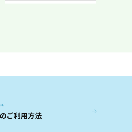
明石駅西第１
6
最寄駅
JR神戸線 明石
明石駅西第２
7
最寄駅
JR神戸線 明石
明石駅西第３
8
最寄駅
JR神戸線 明石
SE
のご利用方法
明石駅西第４
9
最寄駅
JR神戸線 明石