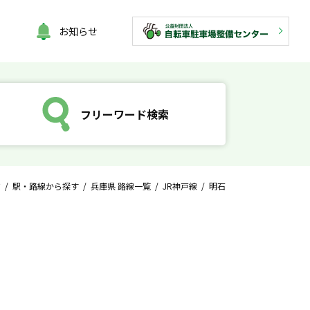
お知らせ
フリーワード検索
ジ
/
駅・路線から探す
/
兵庫県 路線一覧
/
JR神戸線
/ 明石