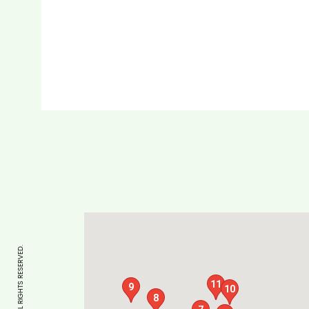
11
9
10
8