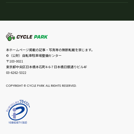
本ホームページ掲載の記事・写真等の無断転載を禁じます。
©（公財）自転車駐車場整備センター
〒103-0021
東京都中央区日本橋本石町4-6-7 日本橋日銀通りビル4F
03-6262-5322
COPYRIGHT © CYCLE PARK ALL RIGHTS RESERVED.