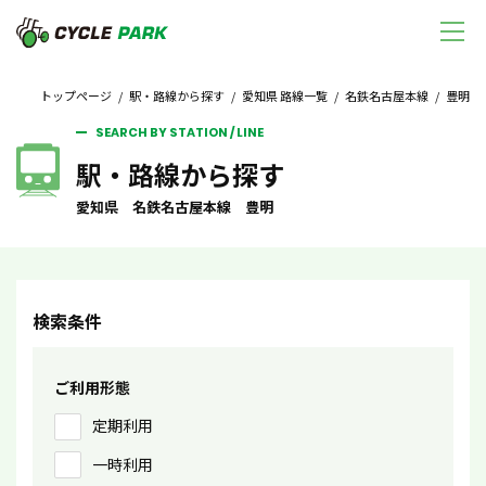
トップページ
/
駅・路線から探す
/
愛知県 路線一覧
/
名鉄名古屋本線
/ 豊明
SEARCH BY STATION / LINE
駅・路線から探す
愛知県 名鉄名古屋本線 豊明
検索条件
ご利用形態
定期利用
一時利用