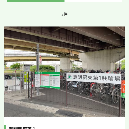
2件
豊明駅東第１