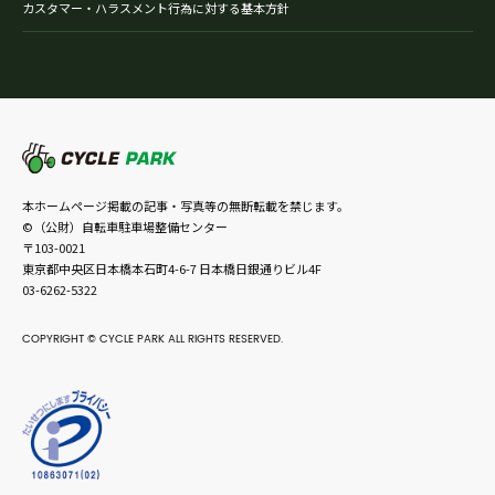
カスタマー・ハラスメント行為に対する基本方針
本ホームページ掲載の記事・写真等の無断転載を禁じます。
©（公財）自転車駐車場整備センター
〒103-0021
東京都中央区日本橋本石町4-6-7 日本橋日銀通りビル4F
03-6262-5322
COPYRIGHT © CYCLE PARK ALL RIGHTS RESERVED.