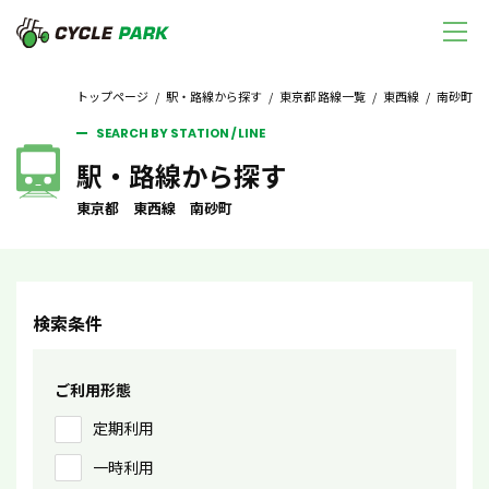
トップページ
/
駅・路線から探す
/
東京都 路線一覧
/
東西線
/ 南砂町
SEARCH BY STATION / LINE
駅・路線から探す
東京都 東西線 南砂町
検索条件
ご利用形態
定期利用
一時利用