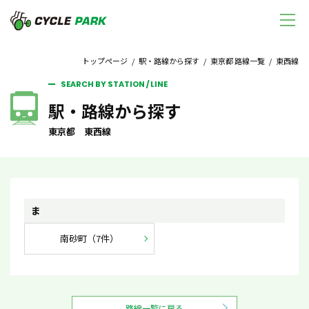
トップページ
/
駅・路線から探す
/
東京都 路線一覧
/ 東西線
SEARCH BY STATION / LINE
駅・路線から探す
東京都 東西線
ま
南砂町（7件）
路線一覧に戻る