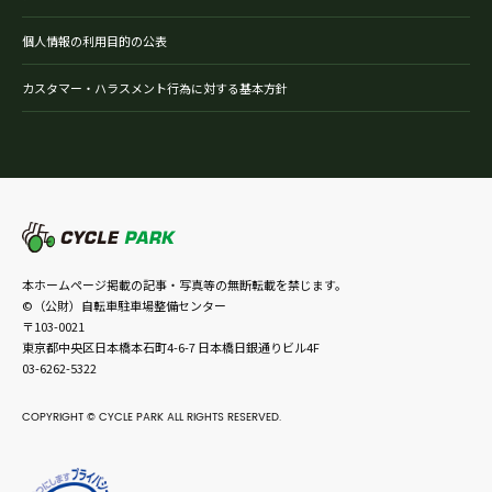
個人情報の利用目的の公表
カスタマー・ハラスメント行為に対する基本方針
本ホームページ掲載の記事・写真等の無断転載を禁じます。
©（公財）自転車駐車場整備センター
〒103-0021
東京都中央区日本橋本石町4-6-7 日本橋日銀通りビル4F
03-6262-5322
COPYRIGHT © CYCLE PARK ALL RIGHTS RESERVED.