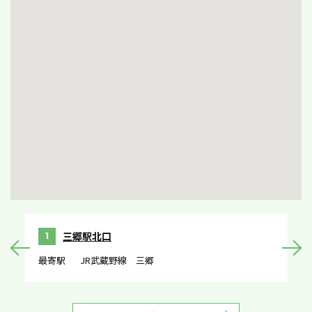
三郷駅北口
1
最寄駅
JR武蔵野線 三郷
最