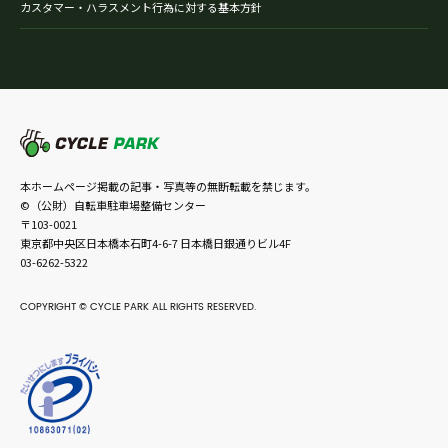
カスタマー・ハラスメント行為に対する基本方針
本ホームページ掲載の記事・写真等の無断転載を禁じます。
©（公財）自転車駐車場整備センター
〒103-0021
東京都中央区日本橋本石町4-6-7 日本橋日銀通りビル4F
03-6262-5322
COPYRIGHT © CYCLE PARK ALL RIGHTS RESERVED.