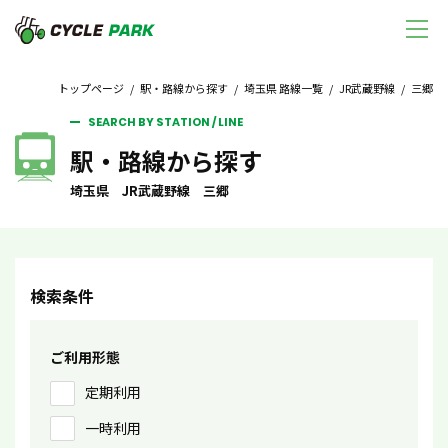
トップページ
/
駅・路線から探す
/
埼玉県 路線一覧
/
JR武蔵野線
/ 三郷
SEARCH BY STATION / LINE
駅・路線から探す
埼玉県 JR武蔵野線 三郷
検索条件
ご利用形態
定期利用
一時利用