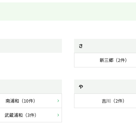
さ
新三郷（2件）
や
南浦和（10件）
吉川（2件）
武蔵浦和（3件）