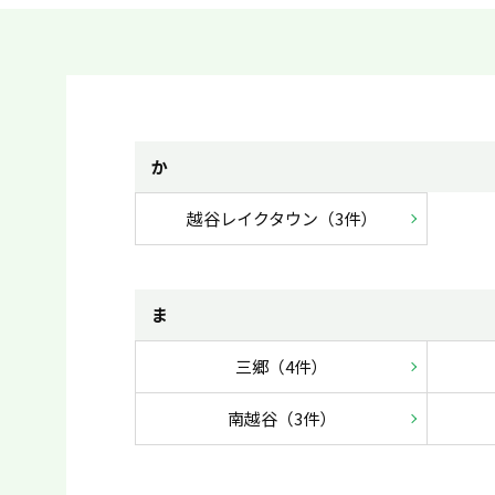
か
越谷レイクタウン（3件）
ま
三郷（4件）
南越谷（3件）