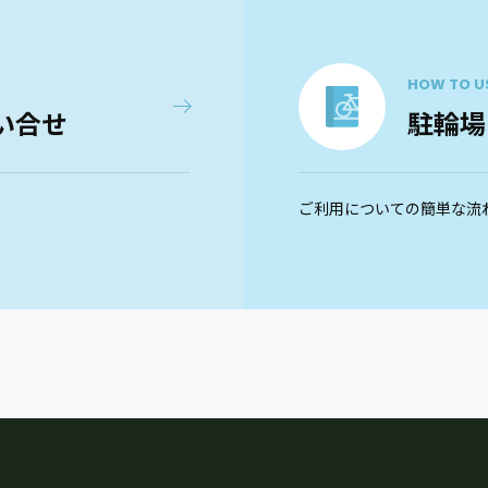
HOW TO U
い合せ
駐輪場
ご利用についての簡単な流