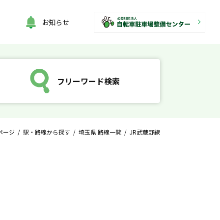
お知らせ
フリーワード検索
ページ
/
駅・路線から探す
/
埼玉県 路線一覧
/ JR武蔵野線