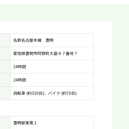
名鉄名古屋本線 豊明
愛知県豊明市阿野町大島９７番地７
24時間
24時間
自転車 (約310台)、バイク (約70台)
豊明駅東第１