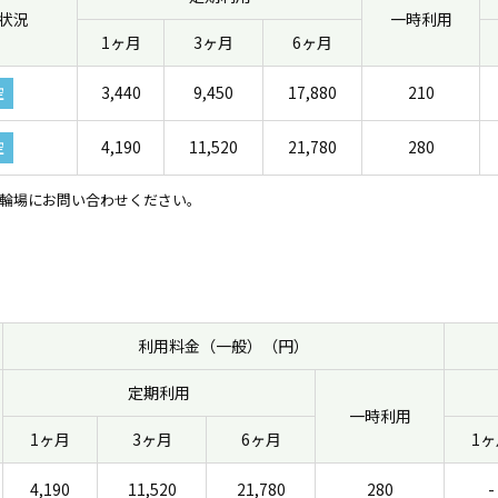
状況
一時利用
1ヶ月
3ヶ月
6ヶ月
3,440
9,450
17,880
210
空
4,190
11,520
21,780
280
空
輪場にお問い合わせください。
利用料金（一般）（円）
定期利用
一時利用
1ヶ月
3ヶ月
6ヶ月
1ヶ
4,190
11,520
21,780
280
-