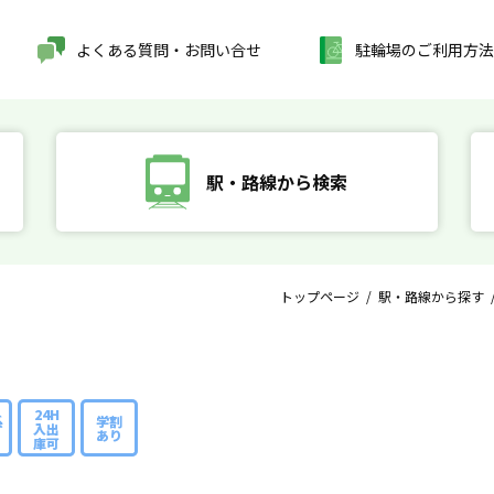
よくある質問・お問い合せ
駐輪場のご利用方法
駅・路線から検索
トップページ
/
駅・路線から探す
24H
系
学割
入出
あり
庫可