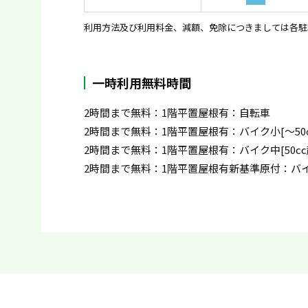
利用方法及び利用料金、減額、免除につきましては各駐
一時利用無料時間
2時間まで無料：1階平置屋根有：自転車
2時間まで無料：1階平置屋根有：バイク小[〜50c
2時間まで無料：1階平置屋根有：バイク中[50cc超
2時間まで無料：1階平置屋根有新基準原付：バイク