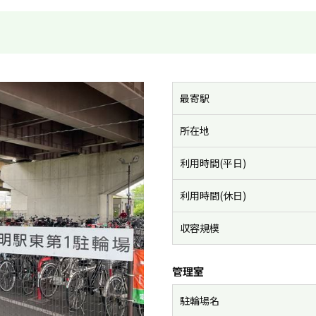
最寄駅
所在地
利用時間(平日)
利用時間(休日)
収容規模
管理室
駐輪場名