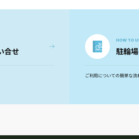
HOW TO U
い合せ
駐輪場
ご利用についての簡単な流