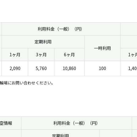
利用料金（一般）（円）
定期利用
一時利用
1ヶ月
3ヶ月
6ヶ月
1ヶ
2,090
5,760
10,860
100
1,40
輪場にお問い合わせください。
空情報
利用料金（一般）（円）
定期利用