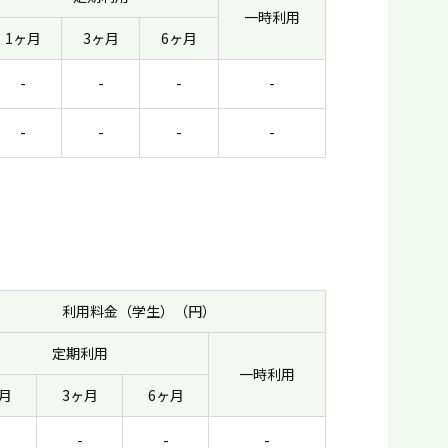
一時利用
1ヶ月
3ヶ月
6ヶ月
-
-
-
-
-
-
-
-
利用料金（学生）（円）
定期利用
一時利用
月
3ヶ月
6ヶ月
-
-
-