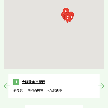
6
11
13
12
10
9
8
14
7
大阪狭山市駅西
1
最寄駅
南海高野線 大阪狭山市
最