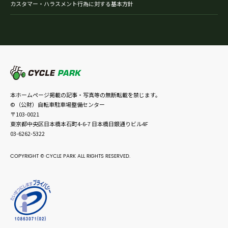
カスタマー・ハラスメント行為に対する基本方針
本ホームページ掲載の記事・写真等の無断転載を禁じます。
©（公財）自転車駐車場整備センター
〒103-0021
東京都中央区日本橋本石町4-6-7 日本橋日銀通りビル4F
03-6262-5322
COPYRIGHT © CYCLE PARK ALL RIGHTS RESERVED.