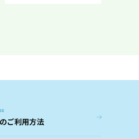
流山おおたかの森駅東
5
最寄駅
つくばエクスプレス 流山おおた
かの森
流山おおたかの森駅南
6
最寄駅
つくばエクスプレス 流山おおた
かの森
流山セントラルパーク駅北
7
最寄駅
つくばエクスプレス 流山セント
SE
ラルパーク
のご利用方法