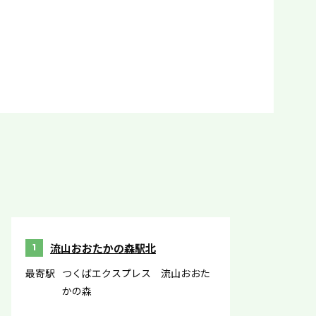
流山おおたかの森駅北
1
最寄駅
つくばエクスプレス 流山おおた
かの森