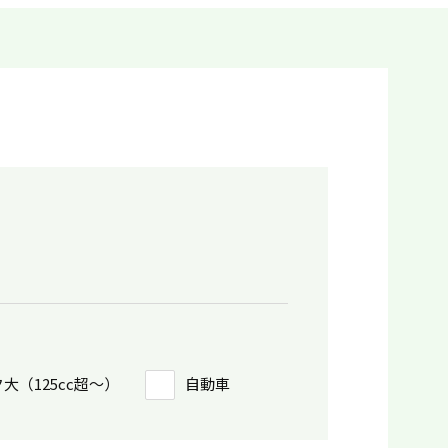
大（125cc超〜）
自動車