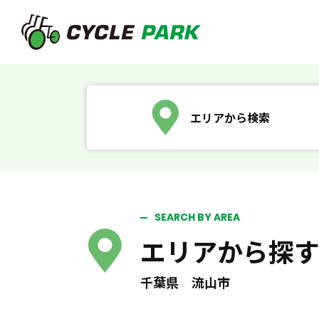
エリアから検索
SEARCH BY AREA
エリアから探
千葉県 流山市