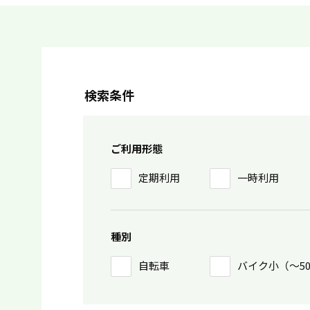
検索条件
ご利用形態
定期利用
一時利用
種別
自転車
バイク小（〜5