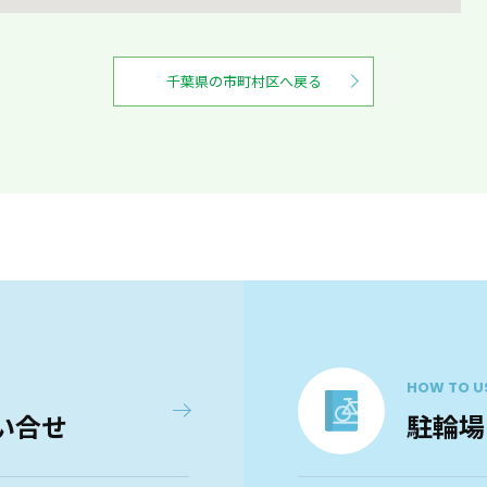
千葉県の市町村区へ戻る
HOW TO U
い合せ
駐輪場