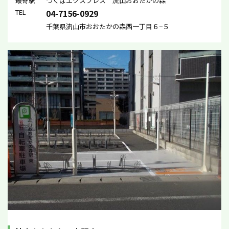
最寄駅
つくばエクスプレス 流山おおたかの森
TEL
04-7156-0929
千葉県流山市おおたかの森西一丁目６−５