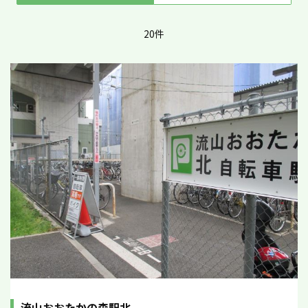
20件
流山おおたかの森駅北