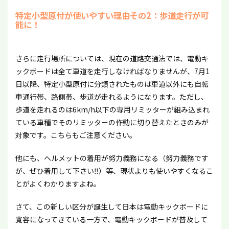
特定小型原付が使いやすい理由その2：歩道走行が可
能に！
さらに走行場所については、現在の道路交通法では、電動キ
ックボードは全て車道を走行しなければなりませんが、7月1
日以降、特定小型原付に分類されたものは車道以外にも自転
車通行帯、路側帯、歩道が走れるようになります。ただし、
歩道を走れるのは6km/h以下の専用リミッターが組み込まれ
ている車種でそのリミッターの作動に切り替えたときのみが
対象です。こちらもご注意ください。
他にも、ヘルメットの着用が努力義務になる（努力義務です
が、ぜひ着用して下さい‼）等、現状よりも使いやすくなるこ
とがよくわかりますよね。
さて、この新しい区分が誕生して日本は電動キックボードに
寛容になってきている一方で、電動キックボードが普及して