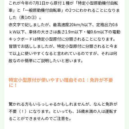
これが今年の7月1日から原付１種が「特定小型原動機付自転
車」と「一般原動機付自転車」の2つにわかれることになりま
した（表1の②）。
赤文字で記しましたが、最高速度20km/h以下、定格出力0.6
ｋＷ以下、車体の大きさは長さ1.9m以下・幅0.6m以下の電動
キックボードは特定小型原付に分類されることになります。
冒頭でお話ししましたが、特定小型原付に分類されると今ま
で以上に使いやすくなると言われているのですが、それは何
故なのか簡単にご説明したいと思います。
特定小型原付が使いやすい理由その1：免許が不要
に！
驚かれる方もいらっしゃるかもしれませんが、なんと免許が
不要（！）になります。といっても、16歳未満の人は運転す
ることができませんのでご注意を。