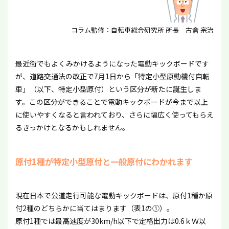
コラム監修：自転車総合研究所 所長 古倉 宗治
最近街でもよくみかけるようになった電動キックボードです
が、道路交通法の改正で7月1日から「特定小型原動機付自転
車」（以下、特定小型原付）という区分が新たに誕生しま
す。この区分ができることで電動キックボードが今まで以上
に使いやすくなると言われており、さらに幅広く使ってもらえ
るきっかけとなるかもしれません。
原付1種が特定小型原付と一般原付にわかれます
現在日本で公道走行可能な電動キックボードは、原付1種か原
付2種のどちらかに当てはまります（表1の①）。
原付1種では最高速度が30km/h以下で定格出力は0.6ｋＷ以