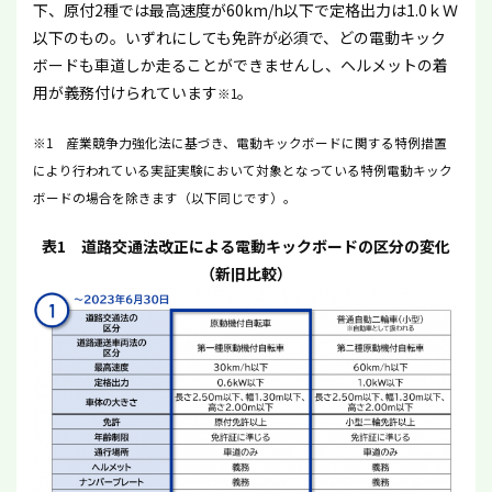
下、原付2種では最高速度が60km/h以下で定格出力は1.0ｋＷ
以下のもの。いずれにしても免許が必須で、どの電動キック
ボードも車道しか走ることができませんし、ヘルメットの着
用が義務付けられています
。
※1
※1 産業競争力強化法に基づき、電動キックボードに関する特例措置
により行われている実証実験において対象となっている特例電動キック
ボードの場合を除きます（以下同じです）。
表1 道路交通法改正による電動キックボードの区分の変化
（新旧比較）