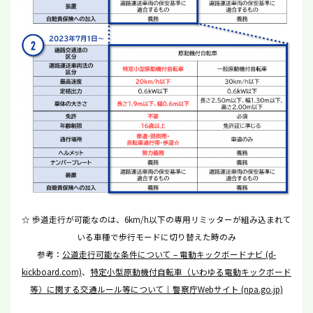
☆ 歩道走行が可能なのは、6km/h以下の専用リミッターが組み込まれて
いる車種で歩行モードに切り替えた時のみ
参考：
公道走行可能な条件について – 電動キックボードナビ (d-
kickboard.com)
、
特定小型原動機付自転車（いわゆる電動キックボード
等）に関する交通ルール等について｜警察庁Webサイト (npa.go.jp)