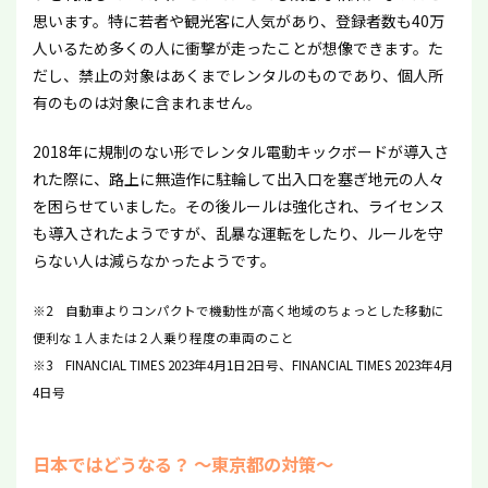
思います。特に若者や観光客に人気があり、登録者数も40万
人いるため多くの人に衝撃が走ったことが想像できます。た
だし、禁止の対象はあくまでレンタルのものであり、個人所
有のものは対象に含まれません。
2018年に規制のない形でレンタル電動キックボードが導入さ
れた際に、路上に無造作に駐輪して出入口を塞ぎ地元の人々
を困らせていました。その後ルールは強化され、ライセンス
も導入されたようですが、乱暴な運転をしたり、ルールを守
らない人は減らなかったようです。
※2 自動車よりコンパクトで機動性が高く地域のちょっとした移動に
便利な１人または２人乗り程度の車両のこと
※3 FINANCIAL TIMES 2023年4月1日2日号、FINANCIAL TIMES 2023年4月
4日号
日本ではどうなる？ ～東京都の対策～