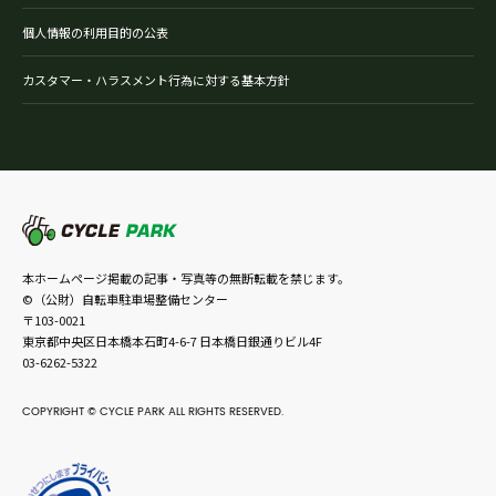
個人情報の利用目的の公表
カスタマー・ハラスメント行為に対する基本方針
本ホームページ掲載の記事・写真等の無断転載を禁じます。
©（公財）自転車駐車場整備センター
〒103-0021
東京都中央区日本橋本石町4-6-7 日本橋日銀通りビル4F
03-6262-5322
COPYRIGHT © CYCLE PARK ALL RIGHTS RESERVED.