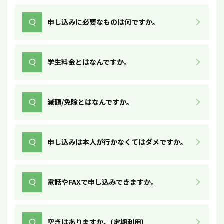
Q
申し込みに必要なものは何ですか。
Q
学生料金とはなんですか。
Q
減額/免除とはなんですか。
Q
申し込みは本人が行かなくてはダメですか。
Q
電話やFAXで申し込みできますか。
Q
空きはありますか。(定期利用)