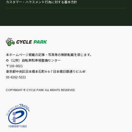
カスタマー・ハラスメント行為に対する基本方針
本ホームページ掲載の記事・写真等の無断転載を禁じます。
©（公財）自転車駐車場整備センター
〒103-0021
東京都中央区日本橋本石町4-6-7 日本橋日銀通りビル4F
03-6262-5322
COPYRIGHT © CYCLE PARK ALL RIGHTS RESERVED.