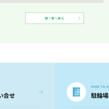
駅一覧へ戻る
HOW TO U
い合せ
駐輪場