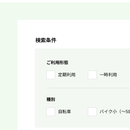
検索条件
ご利用形態
定期利用
一時利用
種別
自転車
バイク小（〜5