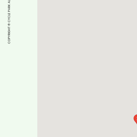
COPYRIGHT © CYCLE PARK ALL RIGHTS RESERVED.