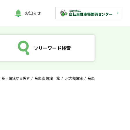
お知らせ
フリーワード検索
/
駅・路線から探す
/
奈良県 路線一覧
/
JR大和路線
/ 奈良