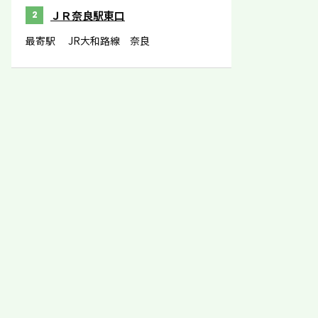
ＪＲ奈良駅東口
2
最寄駅
JR大和路線 奈良