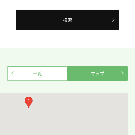
検索
一覧
マップ
1