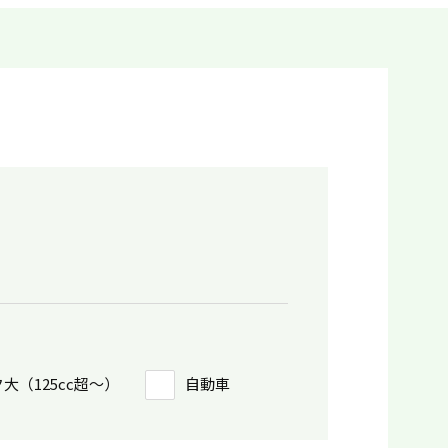
大（125cc超〜）
自動車