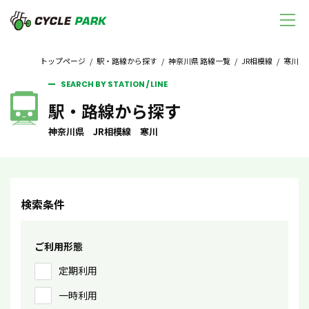
トップページ
/
駅・路線から探す
/
神奈川県 路線一覧
/
JR相模線
/ 寒川
SEARCH BY STATION / LINE
駅・路線から探す
神奈川県 JR相模線 寒川
検索条件
ご利用形態
定期利用
一時利用