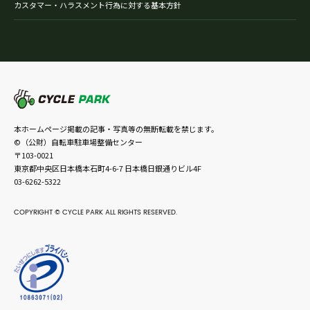
カスタマー・ハラスメント行為に対する基本方針
本ホームページ掲載の記事・写真等の無断転載を禁じます。
©（公財）自転車駐車場整備センター
〒103-0021
東京都中央区日本橋本石町4-6-7 日本橋日銀通りビル4F
03-6262-5322
COPYRIGHT © CYCLE PARK ALL RIGHTS RESERVED.