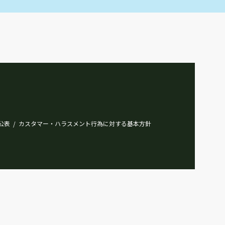
公表
カスタマー・ハラスメント行為に対する基本方針
/