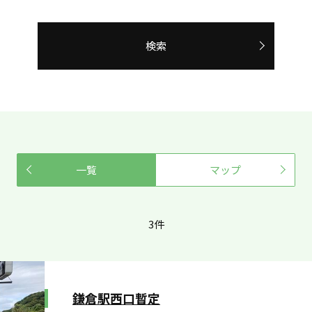
検索
一覧
マップ
3件
鎌倉駅西口暫定