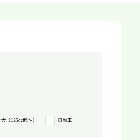
大（125cc超〜）
自動車