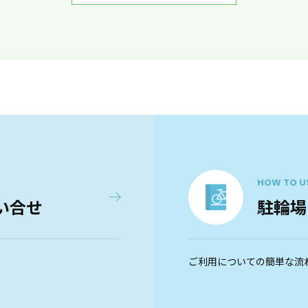
HOW TO U
い合せ
駐輪場
ご利用についての簡単な流