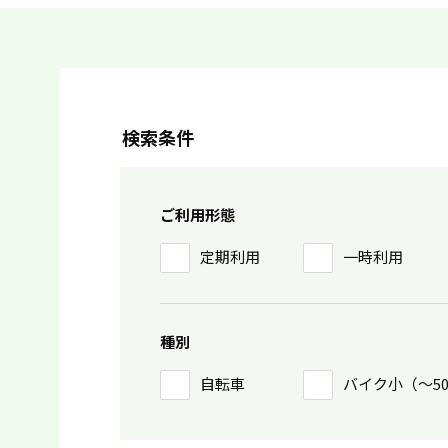
検索条件
ご利用形態
定期利用
一時利用
種別
自転車
バイク小（〜5