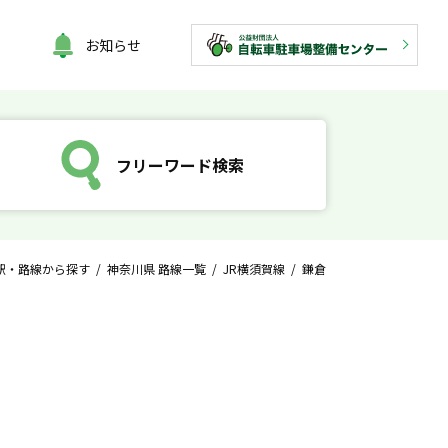
お知らせ
フリーワード検索
駅・路線から探す
/
神奈川県 路線一覧
/
JR横須賀線
/ 鎌倉