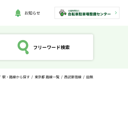
お知らせ
フリーワード検索
/
駅・路線から探す
/
東京都 路線一覧
/
西武新宿線
/ 田無