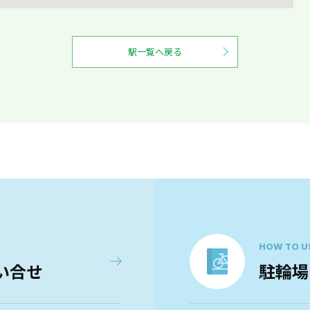
駅一覧へ戻る
HOW TO U
い合せ
駐輪場