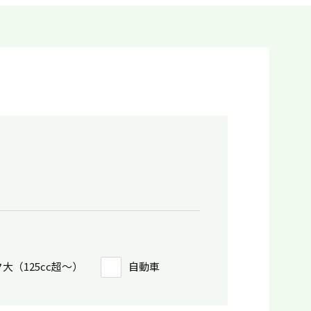
大（125cc超〜）
自動車