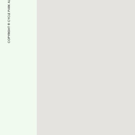
COPYRIGHT © CYCLE PARK ALL RIGHTS RESERVED.