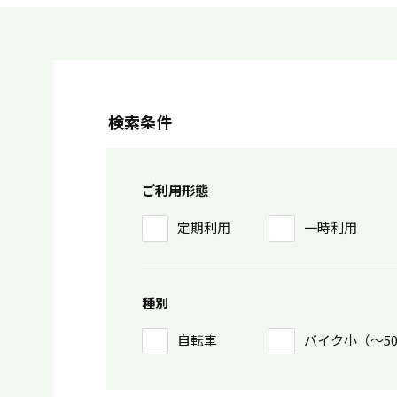
検索条件
ご利用形態
定期利用
一時利用
種別
自転車
バイク小（〜5