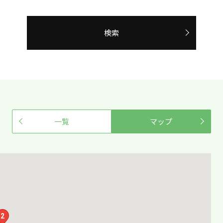
検索
一覧
マップ
2