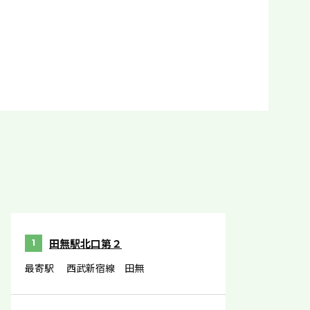
田無駅北口第２
1
最寄駅
西武新宿線 田無