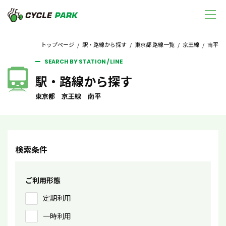
トップページ
/
駅・路線から探す
/
東京都 路線一覧
/
京王線
/ 南平
SEARCH BY STATION / LINE
駅・路線から探す
東京都 京王線 南平
検索条件
ご利用形態
定期利用
一時利用