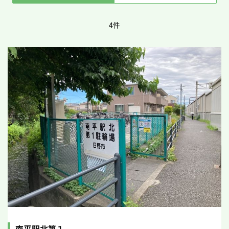
4件
南平駅北第１