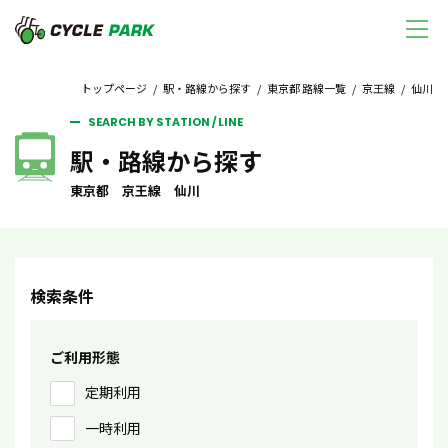
トップページ
/
駅・路線から探す
/
東京都 路線一覧
/
京王線
/ 仙川
SEARCH BY STATION / LINE
駅・路線から探す
東京都 京王線 仙川
検索条件
ご利用形態
定期利用
一時利用