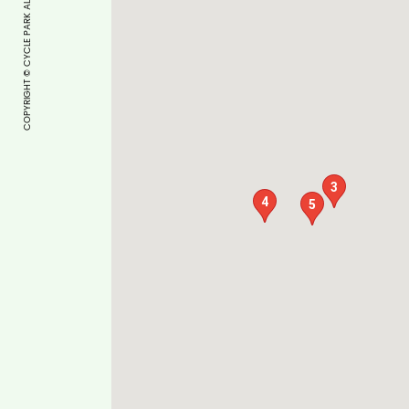
COPYRIGHT © CYCLE PARK ALL RIGHTS RESERVED.
3
4
5