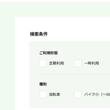
検索条件
ご利用形態
定期利用
一時利用
種別
自転車
バイク小（〜5