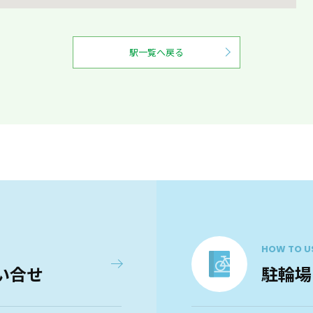
駅一覧へ戻る
HOW TO U
い合せ
駐輪場