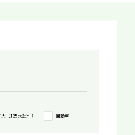
大（125cc超〜）
自動車