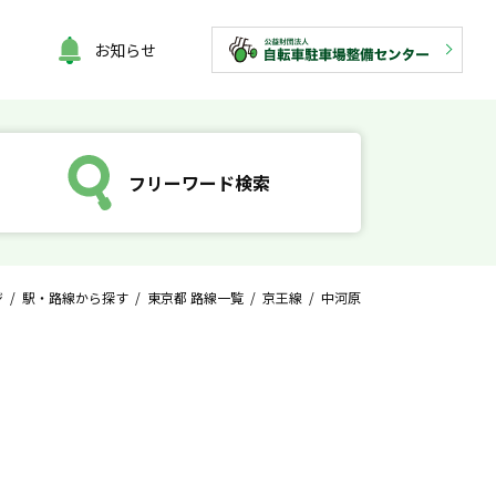
お知らせ
フリーワード検索
ジ
/
駅・路線から探す
/
東京都 路線一覧
/
京王線
/ 中河原