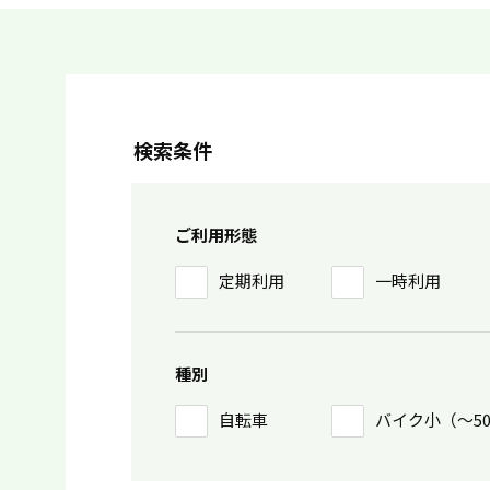
検索条件
ご利用形態
定期利用
一時利用
種別
自転車
バイク小（〜5