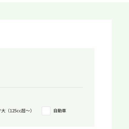
大（125cc超〜）
自動車