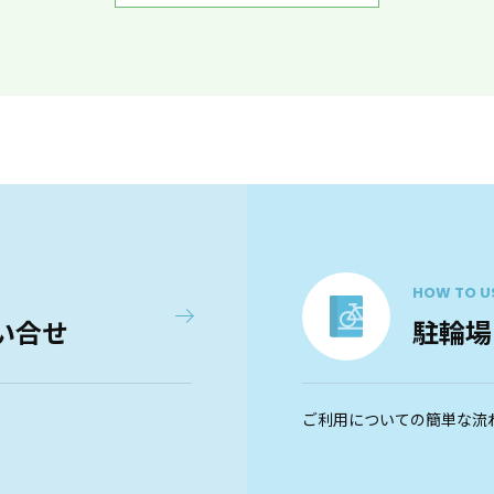
HOW TO U
い合せ
駐輪場
ご利用についての簡単な流