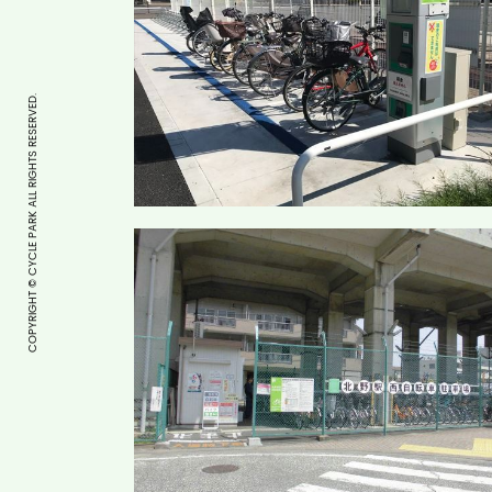
COPYRIGHT © CYCLE PARK ALL RIGHTS RESERVED.