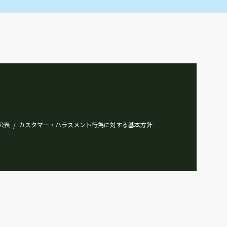
公表
カスタマー・ハラスメント行為に対する基本方針
/