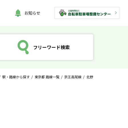
お知らせ
フリーワード検索
/
駅・路線から探す
/
東京都 路線一覧
/
京王高尾線
/ 北野