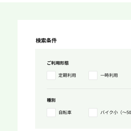
検索条件
ご利用形態
定期利用
一時利用
種別
自転車
バイク小（〜5