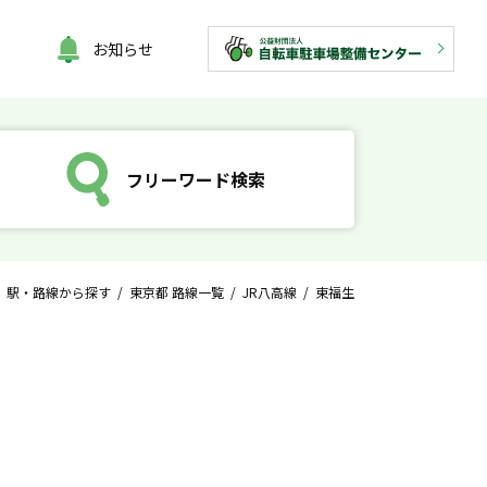
お知らせ
フリーワード検索
/
駅・路線から探す
/
東京都 路線一覧
/
JR八高線
/ 東福生