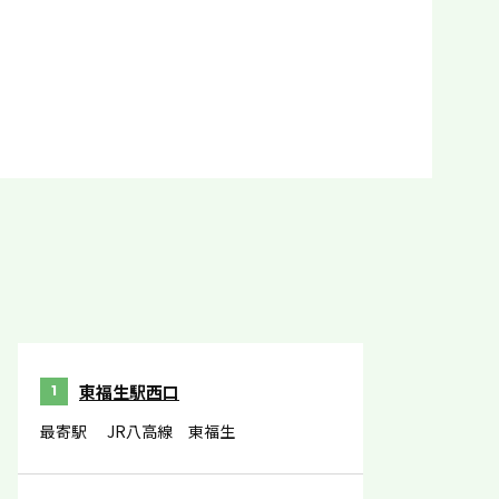
東福生駅西口
1
最寄駅
JR八高線 東福生