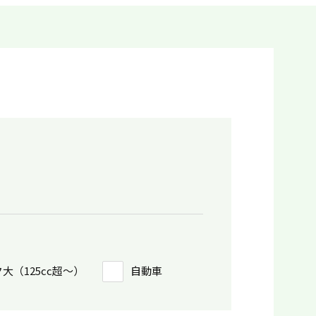
大（125cc超〜）
自動車