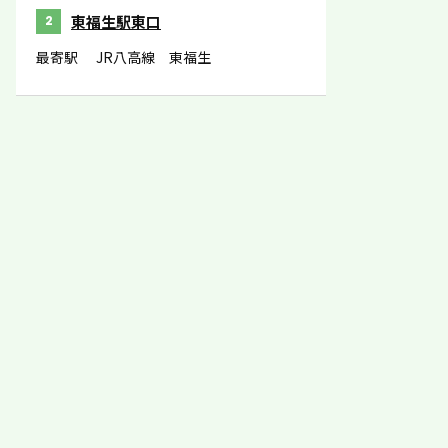
東福生駅東口
2
最寄駅
JR八高線 東福生