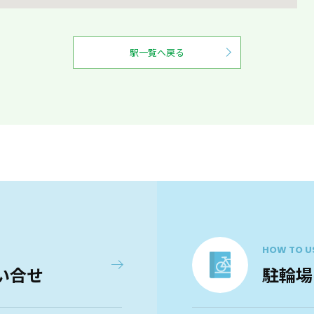
駅一覧へ戻る
HOW TO U
い合せ
駐輪場