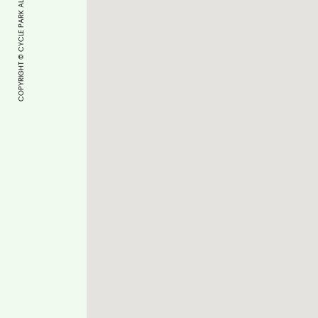
COPYRIGHT © CYCLE PARK ALL RIGHTS RESERVED.