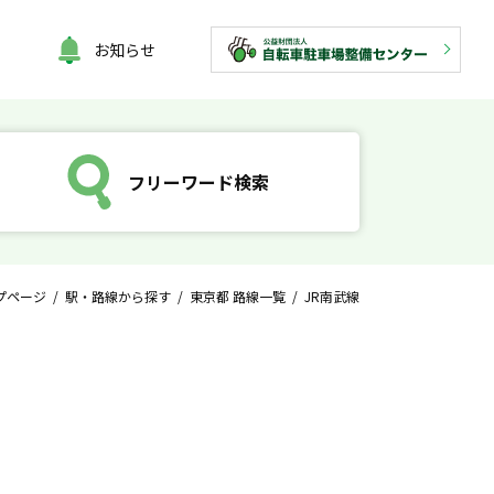
お知らせ
フリーワード検索
プページ
/
駅・路線から探す
/
東京都 路線一覧
/ JR南武線