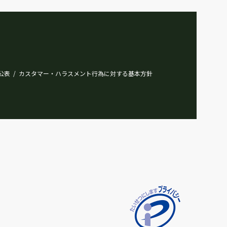
公表
カスタマー・ハラスメント行為に対する基本方針
/