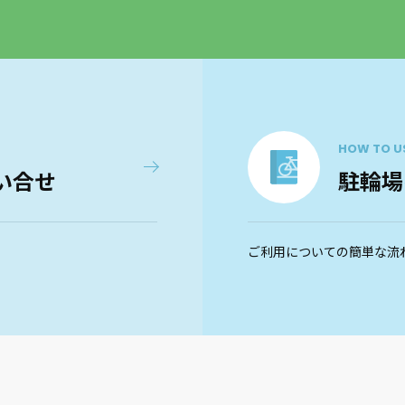
HOW TO U
い合せ
駐輪場
ご利用についての簡単な流