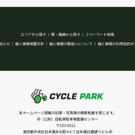
エリアから探す
駅・路線から探す
フリーワード検索
/
/
知らせ
個人情報保護方針
個人情報の取扱いについて
個人情報の利用目的の
/
/
/
本ホームページ掲載の記事・写真等の無断転載を禁じます。
©（公財）自転車駐車場整備センター
〒103-0021
東京都中央区日本橋本石町4-6-7 日本橋日銀通りビル4F