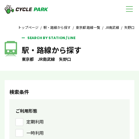
トップページ
/
駅・路線から探す
/
東京都 路線一覧
/
JR南武線
/ 矢野口
SEARCH BY STATION / LINE
駅・路線から探す
東京都 JR南武線 矢野口
検索条件
ご利用形態
定期利用
一時利用