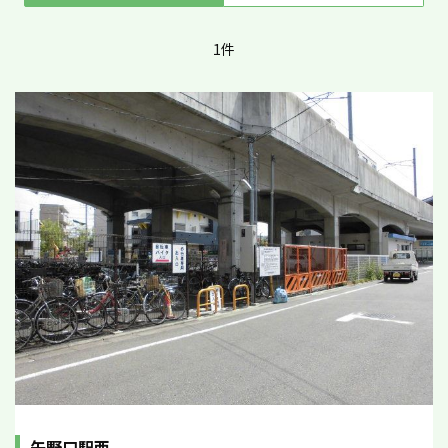
1件
矢野口駅西