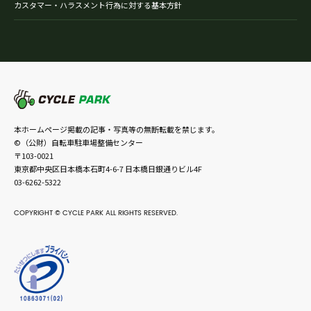
カスタマー・ハラスメント行為に対する基本方針
本ホームページ掲載の記事・写真等の無断転載を禁じます。
©（公財）自転車駐車場整備センター
〒103-0021
東京都中央区日本橋本石町4-6-7 日本橋日銀通りビル4F
03-6262-5322
COPYRIGHT © CYCLE PARK ALL RIGHTS RESERVED.