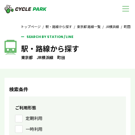
トップページ
/
駅・路線から探す
/
東京都 路線一覧
/
JR横浜線
/ 町田
SEARCH BY STATION / LINE
駅・路線から探す
東京都 JR横浜線 町田
検索条件
ご利用形態
定期利用
一時利用