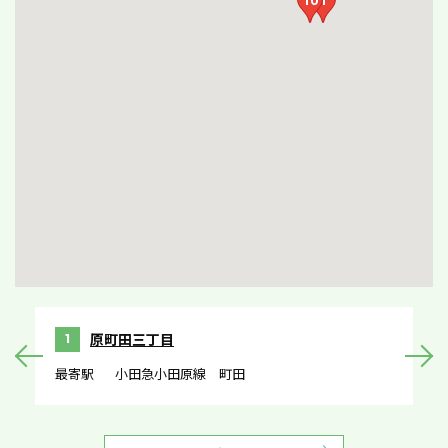
原町田三丁目
1
最寄駅
小田急小田原線 町田
最