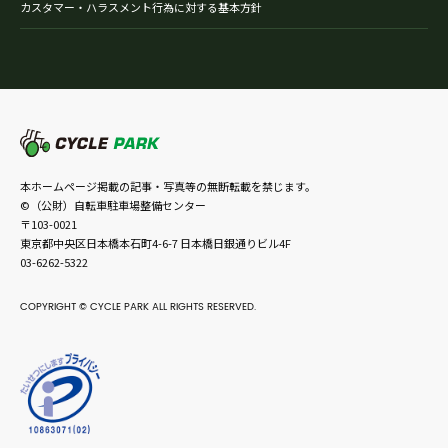
カスタマー・ハラスメント行為に対する基本方針
本ホームページ掲載の記事・写真等の無断転載を禁じます。
©（公財）自転車駐車場整備センター
〒103-0021
東京都中央区日本橋本石町4-6-7 日本橋日銀通りビル4F
03-6262-5322
COPYRIGHT © CYCLE PARK ALL RIGHTS RESERVED.