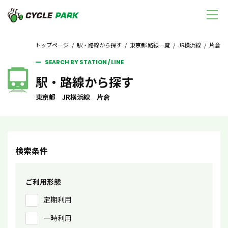
トップページ
/
駅・路線から探す
/
東京都 路線一覧
/
JR横浜線
/ 片倉
SEARCH BY STATION / LINE
駅・路線から探す
東京都 JR横浜線 片倉
検索条件
ご利用形態
定期利用
一時利用