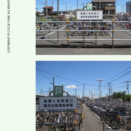
COPYRIGHT © CYCLE PARK ALL RIGHTS RESERVED.