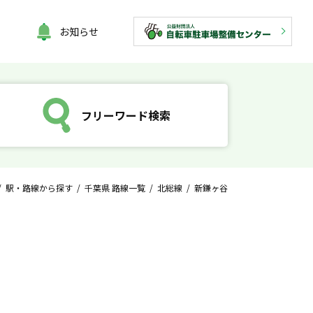
お知らせ
フリーワード検索
/
駅・路線から探す
/
千葉県 路線一覧
/
北総線
/ 新鎌ヶ谷