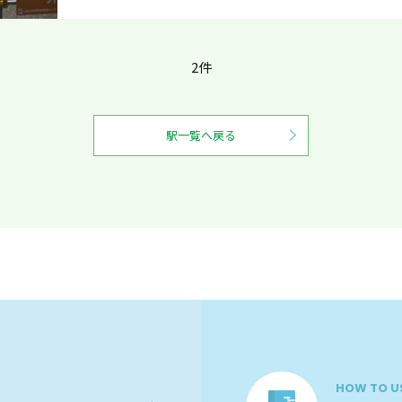
2件
駅一覧へ戻る
HOW TO U