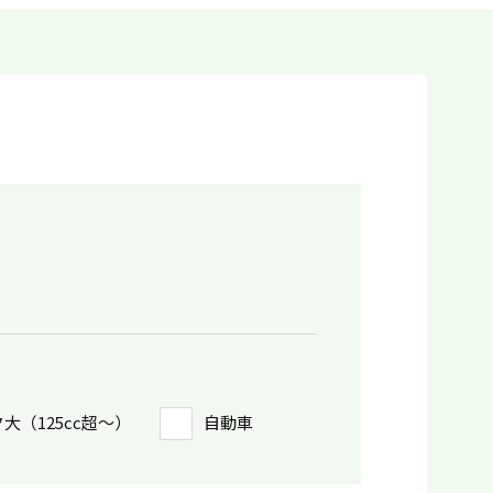
大（125cc超〜）
自動車