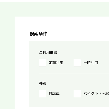
検索条件
ご利用形態
定期利用
一時利用
種別
自転車
バイク小（〜5