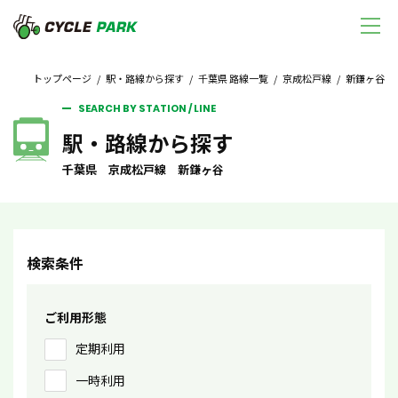
トップページ
/
駅・路線から探す
/
千葉県 路線一覧
/
京成松戸線
/ 新鎌ヶ谷
SEARCH BY STATION / LINE
駅・路線から探す
千葉県 京成松戸線 新鎌ヶ谷
検索条件
ご利用形態
定期利用
一時利用