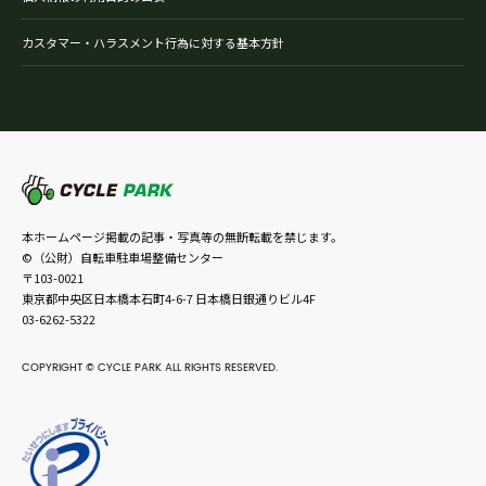
カスタマー・ハラスメント行為に対する基本方針
本ホームページ掲載の記事・写真等の無断転載を禁じます。
©（公財）自転車駐車場整備センター
〒103-0021
東京都中央区日本橋本石町4-6-7 日本橋日銀通りビル4F
03-6262-5322
COPYRIGHT © CYCLE PARK ALL RIGHTS RESERVED.