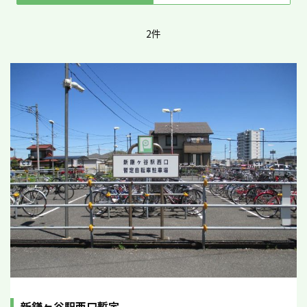
2件
新鎌ヶ谷駅西口暫定