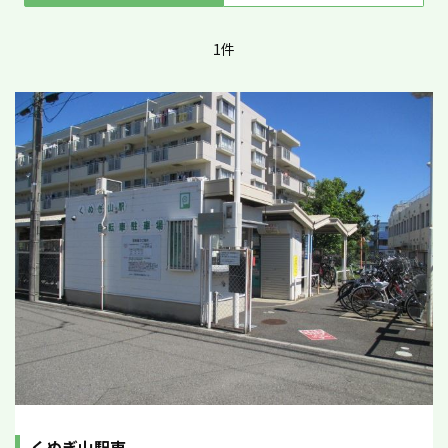
1件
くぬぎ山駅東