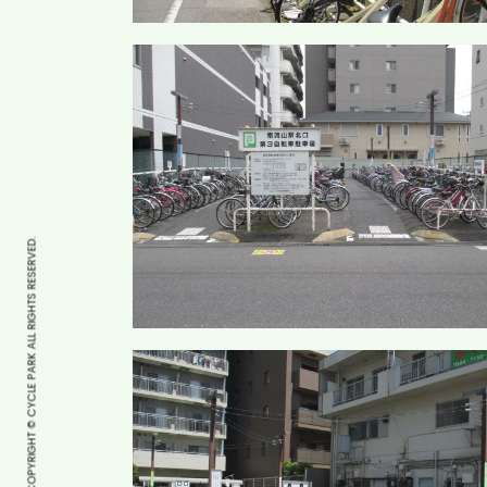
COPYRIGHT © CYCLE PARK ALL RIGHTS RESERVED.