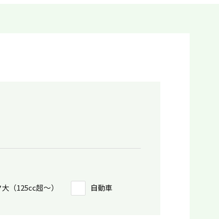
大（125cc超〜）
自動車