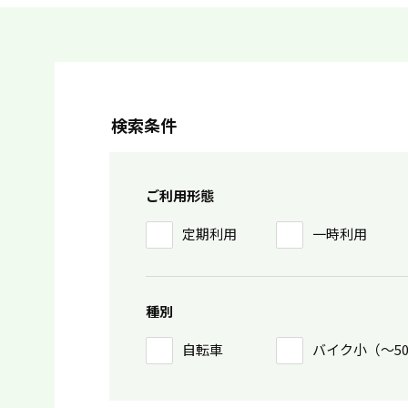
検索条件
ご利用形態
定期利用
一時利用
種別
自転車
バイク小（〜5