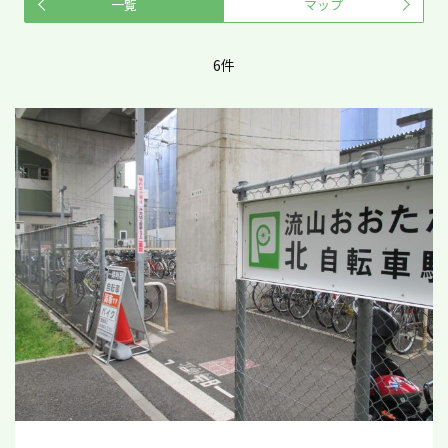
一覧
マップ
6件