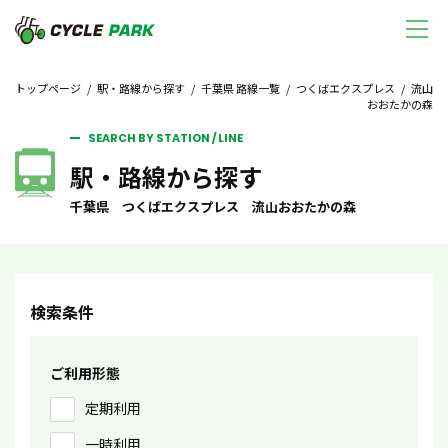
トップページ
/
駅・路線から探す
/
千葉県 路線一覧
/
つくばエクスプレス
/ 流山
おおたかの森
SEARCH BY STATION / LINE
駅・路線から探す
千葉県 つくばエクスプレス 流山おおたかの森
検索条件
ご利用形態
定期利用
一時利用