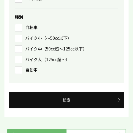
種別
自転車
バイク小（〜50㏄以下）
バイク中（50cc超〜125cc以下）
バイク大（125cc超〜）
自動車
検索