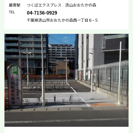
最寄駅
つくばエクスプレス 流山おおたかの森
TEL
04-7156-0929
千葉県流山市おおたかの森西一丁目６−５