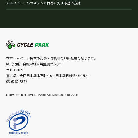
カスタマー・ハラスメント行為に対する基本方針
本ホームページ掲載の記事・写真等の無断転載を禁じます。
©（公財）自転車駐車場整備センター
〒103-0021
東京都中央区日本橋本石町4-6-7 日本橋日銀通りビル4F
03-6262-5322
COPYRIGHT © CYCLE PARK ALL RIGHTS RESERVED.