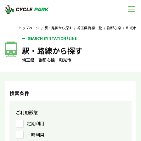
トップページ
/
駅・路線から探す
/
埼玉県 路線一覧
/
副都心線
/ 和光市
SEARCH BY STATION / LINE
駅・路線から探す
埼玉県 副都心線 和光市
検索条件
ご利用形態
定期利用
一時利用