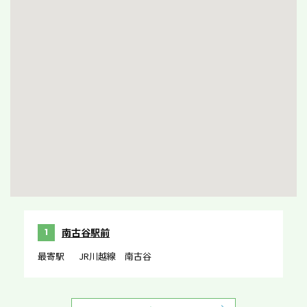
南古谷駅前
1
最寄駅
JR川越線 南古谷