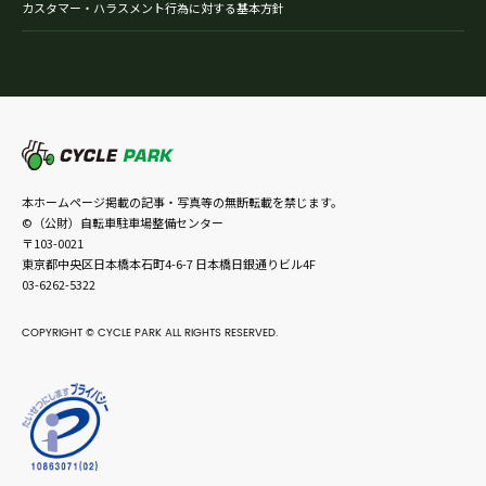
カスタマー・ハラスメント行為に対する基本方針
本ホームページ掲載の記事・写真等の無断転載を禁じます。
©（公財）自転車駐車場整備センター
〒103-0021
東京都中央区日本橋本石町4-6-7 日本橋日銀通りビル4F
03-6262-5322
COPYRIGHT © CYCLE PARK ALL RIGHTS RESERVED.