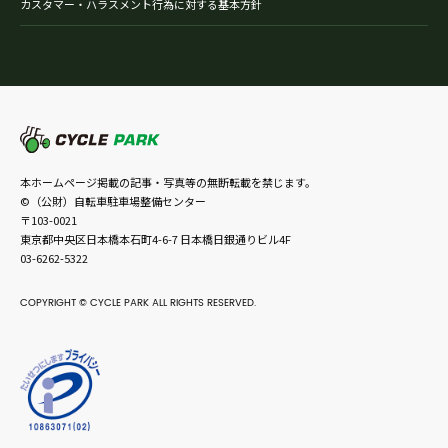
カスタマー・ハラスメント行為に対する基本方針
本ホームページ掲載の記事・写真等の無断転載を禁じます。
©（公財）自転車駐車場整備センター
〒103-0021
東京都中央区日本橋本石町4-6-7 日本橋日銀通りビル4F
03-6262-5322
COPYRIGHT © CYCLE PARK ALL RIGHTS RESERVED.