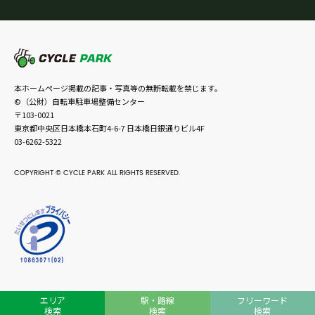
本ホームページ掲載の記事・写真等の無断転載を禁じます。
©（公財）自転車駐車場整備センター
〒103-0021
東京都中央区日本橋本石町4-6-7 日本橋日銀通りビル4F
03-6262-5322
COPYRIGHT © CYCLE PARK ALL RIGHTS RESERVED.
エリア
駅・路線
フリーワード
検索
検索
検索