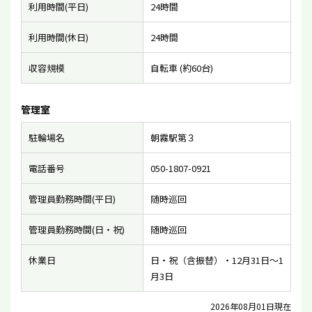
利用時間(平日)
24時間
利用時間(休日)
24時間
収容規模
自転車 (約60台)
管理室
駐輪場名
朝霧駅第３
電話番号
050-1807-0921
管理員勤務時間(平日)
随時巡回
管理員勤務時間(日・祝)
随時巡回
休業日
日・祝（含振替）・12月31日〜1
月3日
2026年08月01日現在