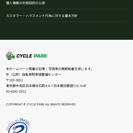
個人情報の利用目的の公表
カスタマー・ハラスメント行為に対する基本方針
本ホームページ掲載の記事・写真等の無断転載を禁じます。
©（公財）自転車駐車場整備センター
〒103-0021
東京都中央区日本橋本石町4-6-7 日本橋日銀通りビル4F
03-6262-5322
COPYRIGHT © CYCLE PARK ALL RIGHTS RESERVED.