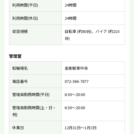
利用時間(平日)
24時間
利用時間(休日)
24時間
収容規模
自転車 (約80台)、バイク (約210
台)
管理室
駐輪場名
金剛駅東中央
電話番号
072-366-7877
管理員勤務時間(平日)
6:30〜20:00
管理員勤務時間(土・日・
6:30〜20:00
祝)
休業日
12月31日〜1月3日