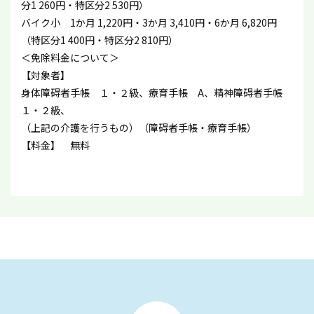
分1 260円・特区分2 530円）
バイク小 1か月 1,220円・3か月 3,410円・6か月 6,820円
（特区分1 400円・特区分2 810円）
＜免除料金について＞
【対象者】
身体障碍者手帳 １・２級、療育手帳 A、精神障碍者手帳
１・２級、
（上記の介護を行うもの）（障碍者手帳・療育手帳）
【料金】 無料