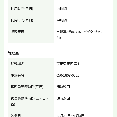
利用時間(平日)
24時間
利用時間(休日)
24時間
収容規模
自転車 (約80台)、バイク (約50
台)
管理室
駐輪場名
京田辺駅西第１
電話番号
050-1807-0921
管理員勤務時間(平日)
随時巡回
管理員勤務時間(土・日・
随時巡回
祝)
休業日
12月31日〜1月3日