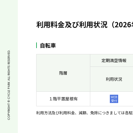
利用料金及び利用状況（2026
自転車
COPYRIGHT © CYCLE PARK ALL RIGHTS RESERVED.
定期満空情報
階層
利用状況
WEB
１階平置屋根有
受付
利用方法及び利用料金、減額、免除につきましては各駐