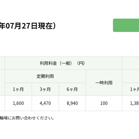
年07月27日現在）
利用料金（一般）（円）
定期利用
一時利用
1ヶ月
3ヶ月
6ヶ月
1ヶ
1,600
4,470
8,940
100
1,38
輪場にお問い合わせください。