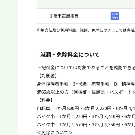
WEB
１階平置屋根有
受付
利用方法及び利用料金、減額、免除につきましては各駐
減額・免除料金について
下記料金については対象であることを確認でき
【対象者】
身体障碍者手帳 3〜6級、療育手帳 B、精神
満65歳以上の方（保険証・住民票・パスポート
【料金】
自転車 1か月 800円・3か月 2,230円・6か月 4,
バイク小 1か月 1,220円・3か月 3,410円・6か月
バイク中 1か月 1,570円・3か月 4,350円・6か月
＜免除について＞