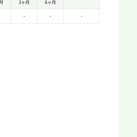
月
3ヶ月
6ヶ月
-
-
-