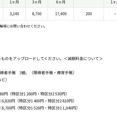
1ヶ月
3ヶ月
6ヶ月
1ヶ
3,140
8,700
17,400
200
-
輪場にお問い合わせください。
るものをアップロードしてください。＜減額料金について＞
障碍者手帳 3級、（障碍者手帳・療育手帳）
など）
460円（特区分1 260円・特区分2 530円）
 6,820円（特区分1 400円・特区分2 810円）
 8,700円（特区分1 520円・特区分2 1,040円）