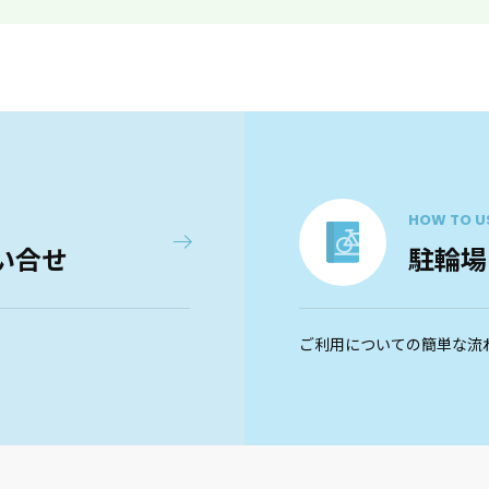
HOW TO U
い合せ
駐輪場
ご利用についての簡単な流