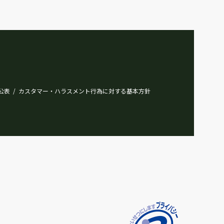
公表
カスタマー・ハラスメント行為に対する基本方針
/