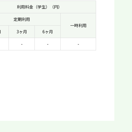
利用料金（学生）（円）
定期利用
一時利用
月
3ヶ月
6ヶ月
-
-
-