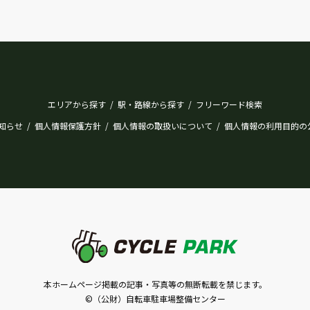
エリアから探す
駅・路線から探す
フリーワード検索
/
/
知らせ
個人情報保護方針
個人情報の取扱いについて
個人情報の利用目的の
/
/
/
本ホームページ掲載の記事・写真等の無断転載を禁じます。
©（公財）自転車駐車場整備センター