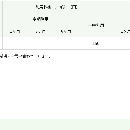
利用料金（一般）（円）
定期利用
一時利用
1ヶ月
3ヶ月
6ヶ月
1ヶ
-
-
-
150
-
輪場にお問い合わせください。